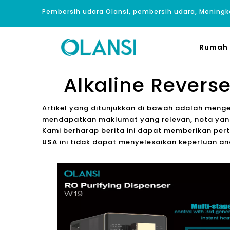
Pembersih udara Olansi, pembersih udara, Meningk
Rumah
Alkaline Revers
Artikel yang ditunjukkan di bawah adalah meng
mendapatkan maklumat yang relevan, nota yang
Kami berharap berita ini dapat memberikan pert
USA
ini tidak dapat menyelesaikan keperluan 