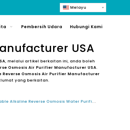
Melayu
ita
Pembersih Udara
Hubungi Kami
Manufacturer USA
USA
, melalui artikel berkaitan ini, anda boleh
erse Osmosis Air Purifier Manufacturer USA
.
e Reverse Osmosis Air Purifier Manufacturer
lumat yang berkaitan.
Memilih A Supplier Kilang Reliable Alkaline Reverse Osmosis Water Purifier Water Filtration System Pengeluar