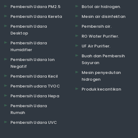
Pembersih Udara PM2.5
Botol air hidrogen.
Pembersih Udara Kereta
Mesin air disinfektan
Pembersih Udara
Pembersih air.
Desktop
RO Water Purifier.
Pembersih Udara
UF Air Purifier.
Humidifier
Buah dan Pembersih
Pembersih Udara Ion
Sayuran
Negatif
Mesin penyedutan
Pembersih Udara Kecil
hidrogen
Pembersih udara TVOC
Produk kecantikan
Pembersih Udara Hepa
Pembersih Udara
Rumah
Pembersih Udara UVC