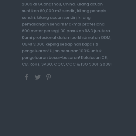
2009 di Guangzhou, China. Kilang acuan
suntikan 60,000 m2 sendiri, kilang penapis
sendiri, kilang acuan sendiri, kilang
pemasangan sendiri! Makmal profesional
600 meter persegi, 30 pasukan R&D jurutera.
Kami profesional dalam perkhidmatan ODM,
OEM! 3,000 keping setiap hari kapasiti
pengeluaran! Ujian penuaan 100% untuk
pengeluaran besar-besaran! Kelulusan CE,
CB, RoHs, SASO, CQC, CCC & ISO 9001: 2008!