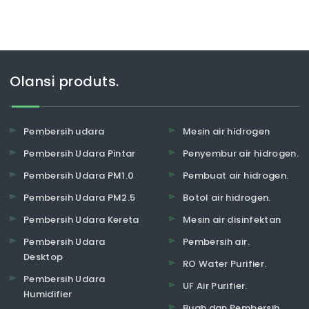
Olansi produts.
Pembersih udara
Mesin air hidrogen
Pembersih Udara Pintar
Penyembur air hidrogen.
Pembersih Udara PM1.0
Pembuat air hidrogen.
Pembersih Udara PM2.5
Botol air hidrogen.
Pembersih Udara Kereta
Mesin air disinfektan
Pembersih Udara
Pembersih air.
Desktop
RO Water Purifier.
Pembersih Udara
UF Air Purifier.
Humidifier
Buah dan Pembersih