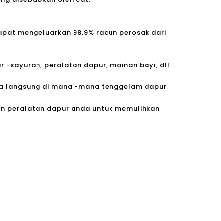
dapat mengeluarkan 98.9% racun perosak dari
r -sayuran, peralatan dapur, mainan bayi, dll
ecara langsung di mana -mana tenggelam dapur
an peralatan dapur anda untuk memulihkan