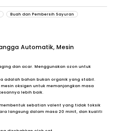
Buah dan Pembersih Sayuran
Tangga Automatik, Mesin
daging dan acar. Menggunakan ozon untuk
 adalah bahan bukan organik yang stabil.
h mesin oksigen untuk memanjangkan masa
esannya lebih baik.
 membentuk sebatian valent yang tidak toksik
ara langsung dalam masa 20 minit, dan kualiti
ng disebabkan oleh cat.