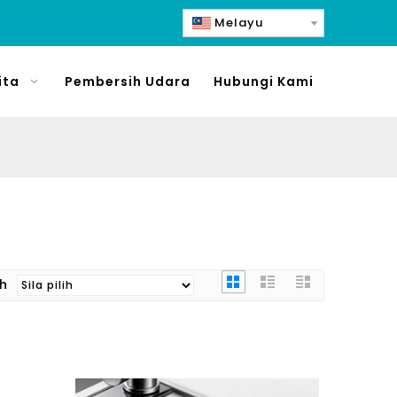
Melayu
ita
Pembersih Udara
Hubungi Kami
ih