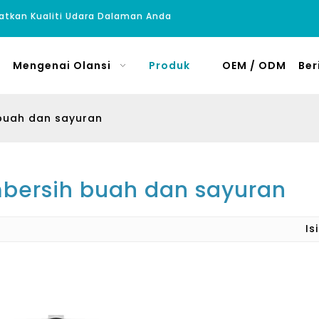
atkan Kualiti Udara Dalaman Anda
Mengenai Olansi
Produk
OEM / ODM
Ber
buah dan sayuran
bersih buah dan sayuran
Is