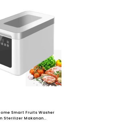
Home Smart Fruits Washer
 Sterilizer Makanan
ihan Makanan Portable