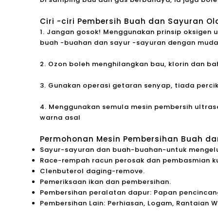
Ciri -ciri Pembersih Buah dan Sayuran Ol
1. Jangan gosok! Menggunakan prinsip oksigen u
buah -buahan dan sayur -sayuran dengan muda
2. Ozon boleh menghilangkan bau, klorin dan bah
3. Gunakan operasi getaran senyap, tiada perci
4. Menggunakan semula mesin pembersih ultras
warna asal
Permohonan Mesin Pembersihan Buah dan
Sayur-sayuran dan buah-buahan-untuk mengelu
Race-rempah racun perosak dan pembasmian k
Clenbuterol daging-remove.
Pemeriksaan ikan dan pembersihan.
Pembersihan peralatan dapur: Papan pencincang
Pembersihan Lain: Perhiasan, Logam, Rantaian Wat