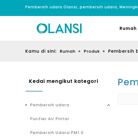
Pembersih udara Olansi, pembersih udara, Meningk
Rumah
Kamu di sini:
»
»
Pembersih 
Rumah
Produk
Pem
Kedai mengikut kategori
Pembersih udara
Purifier Air Pintar
Pembersih Udara PM1.0