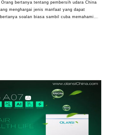
g Orang bertanya tentang pembersih udara China
rang menghargai jenis manfaat yang dapat
g bertanya soalan biasa sambil cuba memahami
 rumah yang sepatutnya dilakukan dan bagaimana