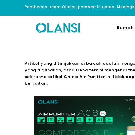
Pembersih udara Olansi, pembersih udara, Meningk
Rumah
Artikel yang ditunjukkan di bawah adalah meng
yang digunakan, atau trend terkini mengenai th
sekiranya artikel
China Air Purifier
ini tidak d
berkaitan.