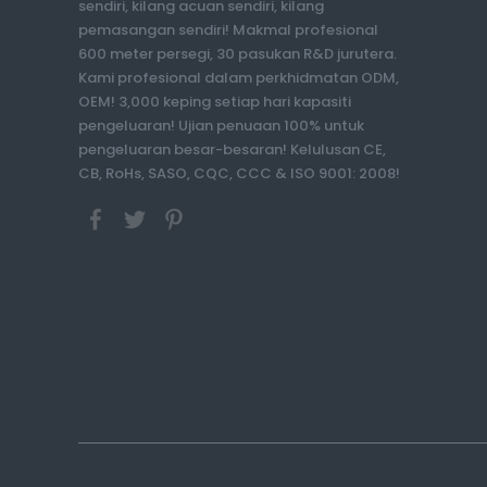
sendiri, kilang acuan sendiri, kilang
pemasangan sendiri! Makmal profesional
600 meter persegi, 30 pasukan R&D jurutera.
Kami profesional dalam perkhidmatan ODM,
OEM! 3,000 keping setiap hari kapasiti
pengeluaran! Ujian penuaan 100% untuk
pengeluaran besar-besaran! Kelulusan CE,
CB, RoHs, SASO, CQC, CCC & ISO 9001: 2008!