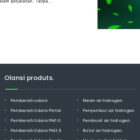
alam perjalanan. Tanpa
umbuhan, dan kadang-kadang
Olansi produts.
Pembersih udara
Mesin air hidrogen
Pembersih Udara Pintar
Penyembur air hidrogen.
Pembersih Udara PM1.0
Pembuat air hidrogen.
Pembersih Udara PM2.5
Botol air hidrogen.