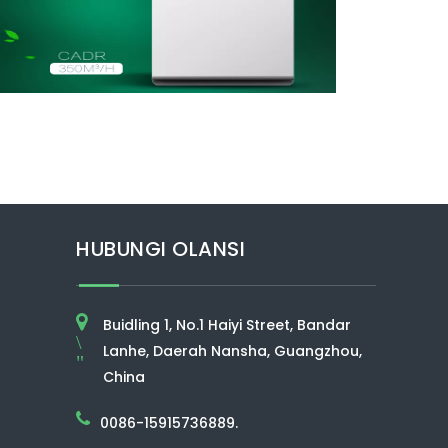
HUBUNGI OLANSI
Buidling 1, No.1 Haiyi Street, Bandar
\
Lanhe, Daerah Nansha, Guangzhou,
"
China
0086-15915736889.