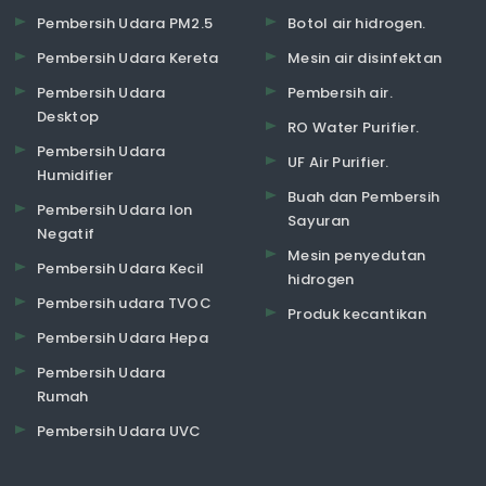
Pembersih Udara PM2.5
Botol air hidrogen.
Pembersih Udara Kereta
Mesin air disinfektan
Pembersih Udara
Pembersih air.
Desktop
RO Water Purifier.
Pembersih Udara
UF Air Purifier.
Humidifier
Buah dan Pembersih
Pembersih Udara Ion
Sayuran
Negatif
Mesin penyedutan
Pembersih Udara Kecil
hidrogen
Pembersih udara TVOC
Produk kecantikan
Pembersih Udara Hepa
Pembersih Udara
Rumah
Pembersih Udara UVC