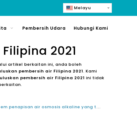
Melayu
ita
Pembersih Udara
Hubungi Kami
Filipina 2021
alui artikel berkaitan ini, anda boleh
luskan pembersih air Filipina 2021
. Kami
uluskan pembersih air Filipina 2021
ini tidak
erkaitan.
Bagaimana untuk memilih sistem penapisan air osmosis alkaline yang terbaik di Filipina