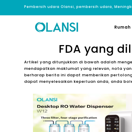
Pembersih udara Olansi, pembersih udara, Meningk
Rumah
FDA yang dil
Artikel yang ditunjukkan di bawah adalah meng
mendapatkan maklumat yang relevan, nota yang
berharap berita ini dapat memberikan pertolong
dapat menyelesaikan keperluan anda, anda bo