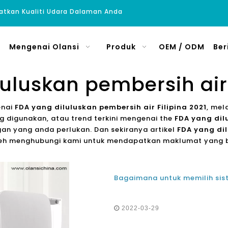
atkan Kualiti Udara Dalaman Anda
Mengenai Olansi
Produk
OEM / ODM
Ber
uluskan pembersih air 
enai
FDA yang diluluskan pembersih air Filipina 2021
, mel
 digunakan, atau trend terkini mengenai the
FDA yang dilu
an yang anda perlukan. Dan sekiranya artikel
FDA yang dil
leh menghubungi kami untuk mendapatkan maklumat yang b
2022-03-29