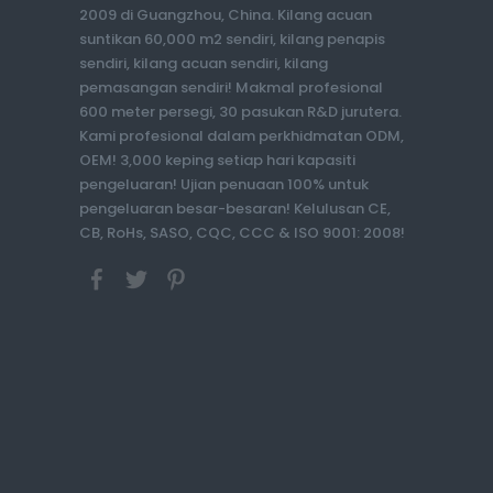
2009 di Guangzhou, China. Kilang acuan
suntikan 60,000 m2 sendiri, kilang penapis
sendiri, kilang acuan sendiri, kilang
pemasangan sendiri! Makmal profesional
600 meter persegi, 30 pasukan R&D jurutera.
Kami profesional dalam perkhidmatan ODM,
OEM! 3,000 keping setiap hari kapasiti
pengeluaran! Ujian penuaan 100% untuk
pengeluaran besar-besaran! Kelulusan CE,
CB, RoHs, SASO, CQC, CCC & ISO 9001: 2008!