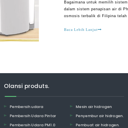
Bagaimana untuk memilih sistem 
dalam sistem penapisan air di Ph
osmosis terbalik di Filipina tela
menunjukkan bahawa sebelum ini,
Baca Lebih Lanjut
Olansi produts.
Pembersih udara
Mesin air hidrogen
Pembersih Udara Pintar
Penyembur air hidrogen.
Pembersih Udara PM1.0
Pembuat air hidrogen.