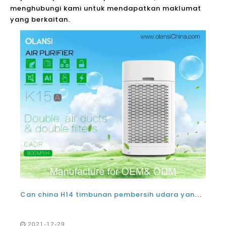
menghubungi kami untuk mendapatkan maklumat
yang berkaitan.
Can china H14 timbunan pembersih udara yang benar-benar membantu dengan pelbagai jenis alahan?
2021-12-29