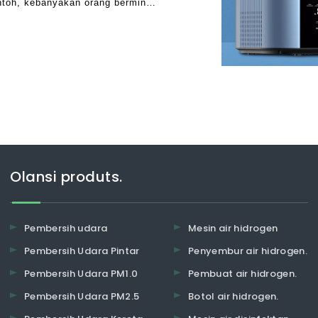
ntoh, kebanyakan orang berminat
ama ada ia boleh
Olansi produts.
Pembersih udara
Mesin air hidrogen
Pembersih Udara Pintar
Penyembur air hidrogen.
Pembersih Udara PM1.0
Pembuat air hidrogen.
Pembersih Udara PM2.5
Botol air hidrogen.