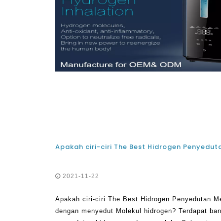
2021-11-22
Apakah ciri-ciri The Best Hidrogen Penyedutan M
dengan menyedut Molekul hidrogen? Terdapat ba