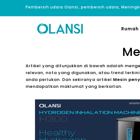
Pembersih udara Olansi, pembersih udara, Meningk
Rumah
Me
Artikel yang ditunjukkan di bawah adalah meng
relevan, nota yang digunakan, atau trend terki
anda perlukan. Dan sekiranya artikel
Mesin pen
mendapatkan maklumat yang berkaitan.