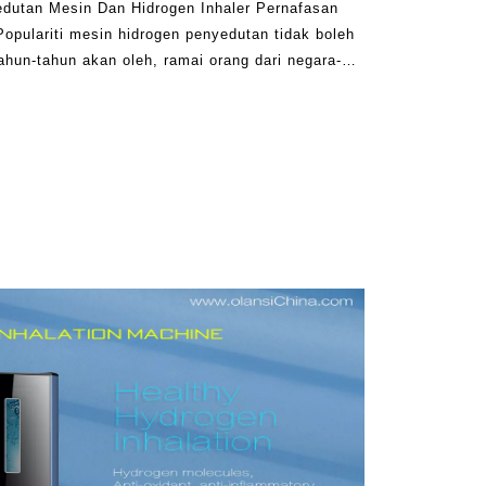
dutan Mesin Dan Hidrogen Inhaler Pernafasan
pulariti mesin hidrogen penyedutan tidak boleh
tahun-tahun akan oleh, ramai orang dari negara-
unia seolah-olah menggunakan teknologi ini lebih