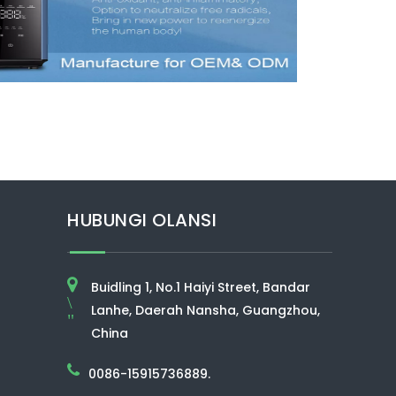
HUBUNGI OLANSI
Buidling 1, No.1 Haiyi Street, Bandar
\
Lanhe, Daerah Nansha, Guangzhou,
"
China
0086-15915736889.