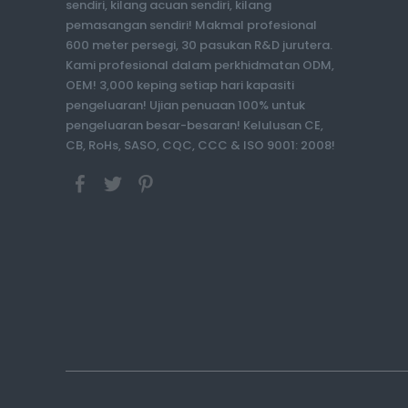
sendiri, kilang acuan sendiri, kilang
pemasangan sendiri! Makmal profesional
600 meter persegi, 30 pasukan R&D jurutera.
Kami profesional dalam perkhidmatan ODM,
OEM! 3,000 keping setiap hari kapasiti
pengeluaran! Ujian penuaan 100% untuk
pengeluaran besar-besaran! Kelulusan CE,
CB, RoHs, SASO, CQC, CCC & ISO 9001: 2008!