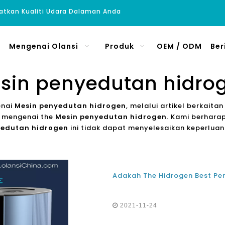
atkan Kualiti Udara Dalaman Anda
Mengenai Olansi
Produk
OEM / ODM
Ber
sin penyedutan hidro
enai
Mesin penyedutan hidrogen
, melalui artikel berkait
ni mengenai the
Mesin penyedutan hidrogen
. Kami berhara
yedutan hidrogen
ini tidak dapat menyelesaikan keperlua
2021-11-24