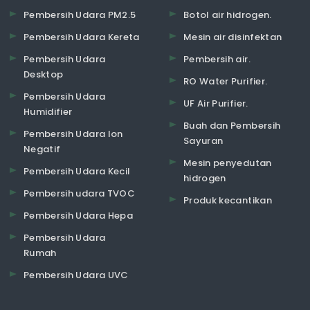
Pembersih Udara PM2.5
Botol air hidrogen.
Pembersih Udara Kereta
Mesin air disinfektan
Pembersih Udara
Pembersih air.
Desktop
RO Water Purifier.
Pembersih Udara
UF Air Purifier.
Humidifier
Buah dan Pembersih
Pembersih Udara Ion
Sayuran
Negatif
Mesin penyedutan
Pembersih Udara Kecil
hidrogen
Pembersih udara TVOC
Produk kecantikan
Pembersih Udara Hepa
Pembersih Udara
Rumah
Pembersih Udara UVC