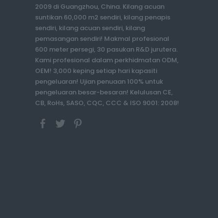
2009 di Guangzhou, China. Kilang acuan
suntikan 60,000 m2 sendiri, kilang penapis
sendiri, kilang acuan sendiri, kilang
pemasangan sendiri! Makmal profesional
600 meter persegi, 30 pasukan R&D jurutera.
Kami profesional dalam perkhidmatan ODM,
OEM! 3,000 keping setiap hari kapasiti
pengeluaran! Ujian penuaan 100% untuk
pengeluaran besar-besaran! Kelulusan CE,
CB, RoHs, SASO, CQC, CCC & ISO 9001: 2008!