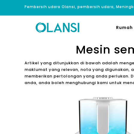
Pembersih udara Olansi, pembersih udara, Meningk
Rumah
Mesin se
Artikel yang ditunjukkan di bawah adalah meng
maklumat yang relevan, nota yang digunakan, a
memberikan pertolongan yang anda perlukan. Da
anda, anda boleh menghubungi kami untuk men