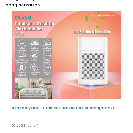
yang berkaitan.
Alasan yang tidak kelihatan untuk menjalankan ujian kualiti udara dan menggunakan pembersih udara olansi untuk menghapuskan pencemar
2021-12-07