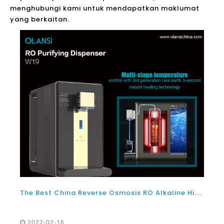
menghubungi kami untuk mendapatkan maklumat
yang berkaitan.
The Best China Reverse Osmosis RO Alkaline Hidrogen Air Purifier Air Dispenser Factory Factory
2022-02-16