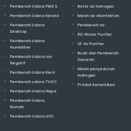
Pembersih Udara PM2.5
Botol air hidrogen.
Pembersih Udara Kereta
Mesin air disinfektan
Pembersih Udara
Pembersih air.
Desktop
RO Water Purifier.
Pembersih Udara
UF Air Purifier.
Humidifier
Buah dan Pembersih
Pembersih Udara Ion
Sayuran
Negatif
Mesin penyedutan
Pembersih Udara Kecil
hidrogen
Pembersih udara TVOC
Produk kecantikan
Pembersih Udara Hepa
Pembersih Udara
Rumah
Pembersih Udara UVC