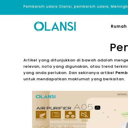
Pembersih udara Olansi, pembersih udara, Meningk
Rumah
Pem
Artikel yang ditunjukkan di bawah adalah meng
relevan, nota yang digunakan, atau trend terki
yang anda perlukan. Dan sekiranya artikel
Pembe
untuk mendapatkan maklumat yang berkaitan.