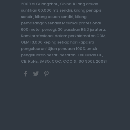
2009 di Guangzhou, China. Kilang acuan
suntikan 60,000 m2 sendiri, kilang penapis
sendiri, kilang acuan sendiri, kilang
pemasangan sendiri! Makmal profesional
600 meter persegi, 30 pasukan R&D jurutera.
Kami profesional dalam perkhidmatan ODM,
OEM! 3,000 keping setiap hari kapasiti
pengeluaran! Ujian penuaan 100% untuk
pengeluaran besar-besaran! Kelulusan CE,
CB, RoHs, SASO, CQC, CCC & ISO 9001: 2008!