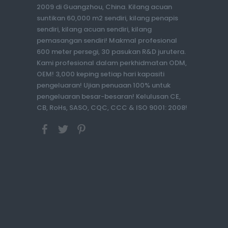
2009 di Guangzhou, China. Kilang acuan
suntikan 60,000 m2 sendiri, kilang penapis
sendiri, kilang acuan sendiri, kilang
pemasangan sendiri! Makmal profesional
600 meter persegi, 30 pasukan R&D jurutera.
Kami profesional dalam perkhidmatan ODM,
OEM! 3,000 keping setiap hari kapasiti
pengeluaran! Ujian penuaan 100% untuk
pengeluaran besar-besaran! Kelulusan CE,
CB, RoHs, SASO, CQC, CCC & ISO 9001: 2008!