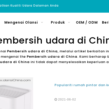
atkan Kualiti Udara Dalaman Anda
Mengenai Olansi
Produk
OEM / ODM
Ber
embersih udara di Chi
enai
Pembersih udara di China
, melalui artikel berkaita
ni mengenai the
Pembersih udara di China
. Kami berharap 
 udara di China
ini tidak dapat menyelesaikan keperluan 
2021-06-02