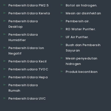
Pembersih Udara PM2.5
Botol air hidrogen.
Pembersih Udara Kereta
Mesin air disinfektan
Pembersih Udara
Pembersih air.
Desktop
RO Water Purifier.
Pembersih Udara
UF Air Purifier.
Humidifier
Buah dan Pembersih
Pembersih Udara Ion
Sayuran
Negatif
Mesin penyedutan
Pembersih Udara Kecil
hidrogen
Pembersih udara TVOC
Produk kecantikan
Pembersih Udara Hepa
Pembersih Udara
Rumah
Pembersih Udara UVC