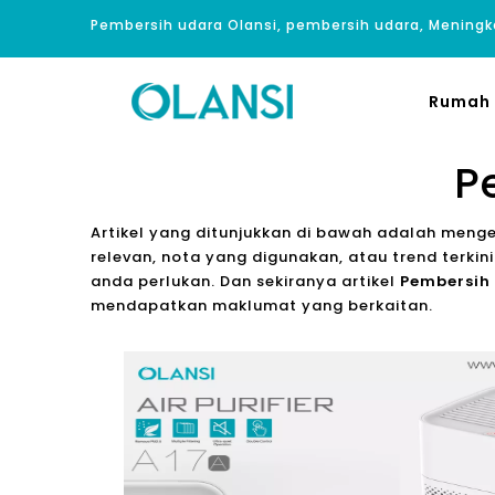
Pembersih udara Olansi, pembersih udara, Meningk
Rumah
P
Artikel yang ditunjukkan di bawah adalah meng
relevan, nota yang digunakan, atau trend terki
anda perlukan. Dan sekiranya artikel
Pembersih
mendapatkan maklumat yang berkaitan.