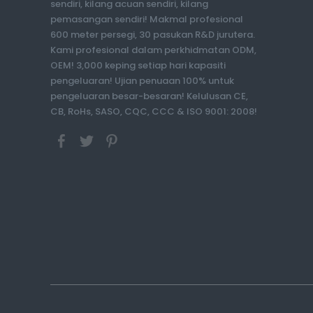
sendiri, kilang acuan sendiri, kilang
pemasangan sendiri! Makmal profesional
600 meter persegi, 30 pasukan R&D jurutera.
Kami profesional dalam perkhidmatan ODM,
OEM! 3,000 keping setiap hari kapasiti
pengeluaran! Ujian penuaan 100% untuk
pengeluaran besar-besaran! Kelulusan CE,
CB, RoHs, SASO, CQC, CCC & ISO 9001: 2008!