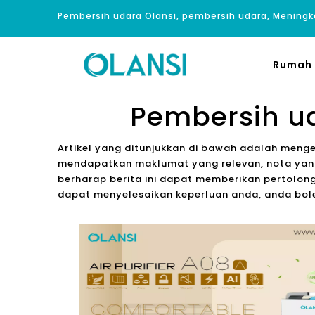
Pembersih udara Olansi, pembersih udara, Meningk
Rumah
Pembersih uda
Artikel yang ditunjukkan di bawah adalah meng
mendapatkan maklumat yang relevan, nota yang
berharap berita ini dapat memberikan pertolong
dapat menyelesaikan keperluan anda, anda bo