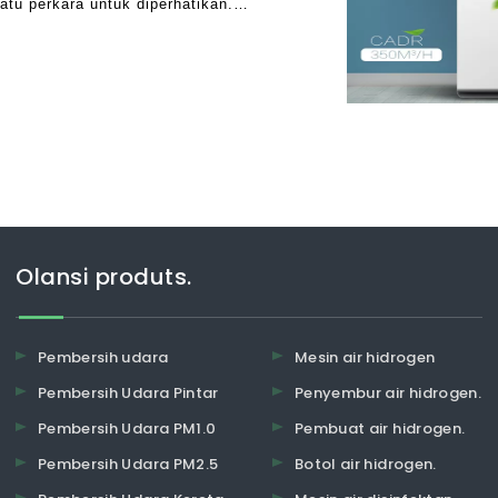
tu perkara untuk diperhatikan.
i pilihan. Sudah tentu, beberapa
Olansi produts.
Pembersih udara
Mesin air hidrogen
Pembersih Udara Pintar
Penyembur air hidrogen.
Pembersih Udara PM1.0
Pembuat air hidrogen.
Pembersih Udara PM2.5
Botol air hidrogen.