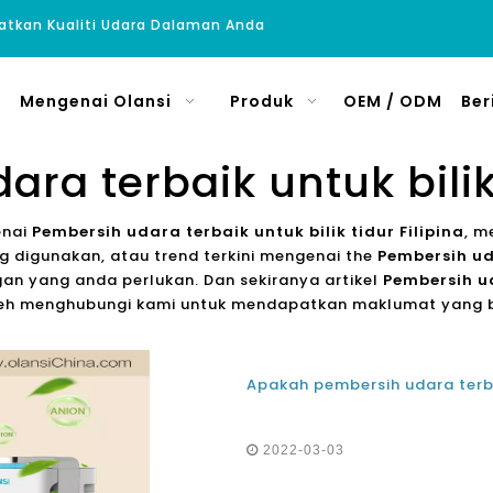
atkan Kualiti Udara Dalaman Anda
Mengenai Olansi
Produk
OEM / ODM
Ber
ra terbaik untuk bilik 
enai
Pembersih udara terbaik untuk bilik tidur Filipina
, m
 digunakan, atau trend terkini mengenai the
Pembersih uda
an yang anda perlukan. Dan sekiranya artikel
Pembersih ud
leh menghubungi kami untuk mendapatkan maklumat yang b
2022-03-03