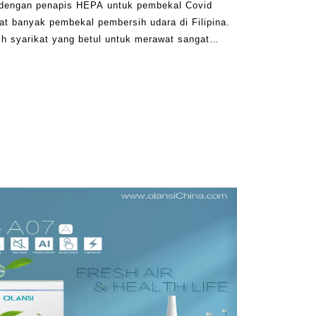
 dengan penapis HEPA untuk pembekal Covid
at banyak pembekal pembersih udara di Filipina.
ih syarikat yang betul untuk merawat sangat
eh akhirnya tidak mendapat nilai yang baik untuk