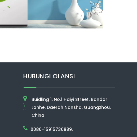
HUBUNGI OLANSI
Buidling 1, No.1 Haiyi Street, Bandar
\
Lanhe, Daerah Nansha, Guangzhou,
"
China
0086-15915736889.