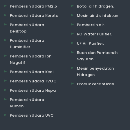
Pembersih Udara PM2.5
Botol air hidrogen.
Pembersih Udara Kereta
Mesin air disinfektan
Pembersih Udara
Pembersih air.
Desktop
RO Water Purifier.
Pembersih Udara
UF Air Purifier.
Humidifier
Buah dan Pembersih
Pembersih Udara Ion
Sayuran
Negatif
Mesin penyedutan
Pembersih Udara Kecil
hidrogen
Pembersih udara TVOC
Produk kecantikan
Pembersih Udara Hepa
Pembersih Udara
Rumah
Pembersih Udara UVC