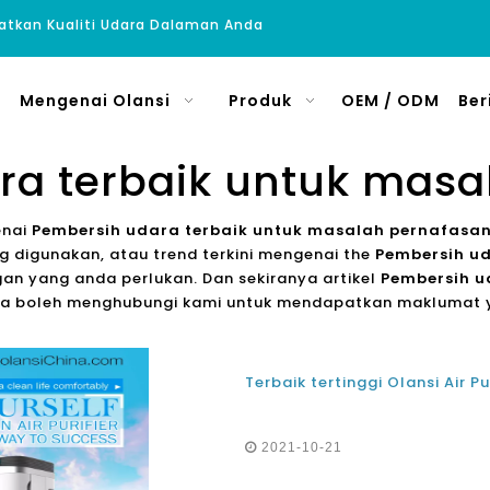
atkan Kualiti Udara Dalaman Anda
Mengenai Olansi
Produk
OEM / ODM
Ber
ra terbaik untuk masa
enai
Pembersih udara terbaik untuk masalah pernafasa
 digunakan, atau trend terkini mengenai the
Pembersih u
an yang anda perlukan. Dan sekiranya artikel
Pembersih u
da boleh menghubungi kami untuk mendapatkan maklumat y
2021-10-21