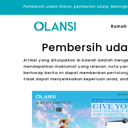
Pembersih udara Olansi, pembersih udara, Meningk
Rumah
Pembersih uda
Artikel yang ditunjukkan di bawah adalah meng
mendapatkan maklumat yang relevan, nota yang
berharap berita ini dapat memberikan pertolong
tidak dapat menyelesaikan keperluan anda, an