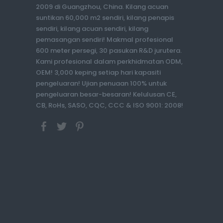
2009 di Guangzhou, China. Kilang acuan
suntikan 60,000 m2 sendiri, kilang penapis
sendiri, kilang acuan sendiri, kilang
pemasangan sendiri! Makmal profesional
600 meter persegi, 30 pasukan R&D jurutera.
Kami profesional dalam perkhidmatan ODM,
OEM! 3,000 keping setiap hari kapasiti
pengeluaran! Ujian penuaan 100% untuk
pengeluaran besar-besaran! Kelulusan CE,
CB, RoHs, SASO, CQC, CCC & ISO 9001: 2008!