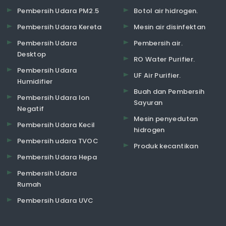
Pembersih Udara PM2.5
Botol air hidrogen.
Pembersih Udara Kereta
Mesin air disinfektan
Pembersih Udara
Pembersih air.
Desktop
RO Water Purifier.
Pembersih Udara
UF Air Purifier.
Humidifier
Buah dan Pembersih
Pembersih Udara Ion
Sayuran
Negatif
Mesin penyedutan
Pembersih Udara Kecil
hidrogen
Pembersih udara TVOC
Produk kecantikan
Pembersih Udara Hepa
Pembersih Udara
Rumah
Pembersih Udara UVC