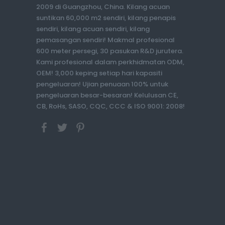
2009 di Guangzhou, China. Kilang acuan
suntikan 60,000 m2 sendiri, kilang penapis
sendiri, kilang acuan sendiri, kilang
pemasangan sendiri! Makmal profesional
600 meter persegi, 30 pasukan R&D jurutera.
Kami profesional dalam perkhidmatan ODM,
OEM! 3,000 keping setiap hari kapasiti
pengeluaran! Ujian penuaan 100% untuk
pengeluaran besar-besaran! Kelulusan CE,
CB, RoHs, SASO, CQC, CCC & ISO 9001: 2008!