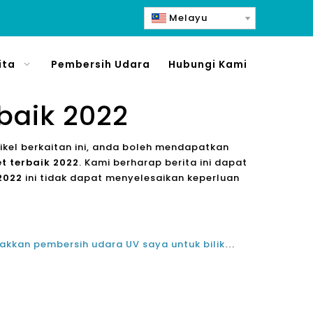
Melayu
ita
Pembersih Udara
Hubungi Kami
rbaik 2022
rtikel berkaitan ini, anda boleh mendapatkan
t terbaik 2022
. Kami berharap berita ini dapat
2022
ini tidak dapat menyelesaikan keperluan
Di manakah saya harus meletakkan pembersih udara UV saya untuk bilik saya?