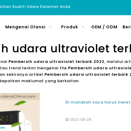
atkan Kualiti Udara Dalaman Anda
Mengenai Olansi
Produk
OEM / ODM
Ber
 udara ultraviolet te
enai
Pembersih udara ultraviolet terbaik 2022
, melalui a
tau trend terkini mengenai the
Pembersih udara ultraviole
n sekiranya artikel
Pembersih udara ultraviolet terbaik 
dapatkan maklumat yang berkaitan.
2021-06-28