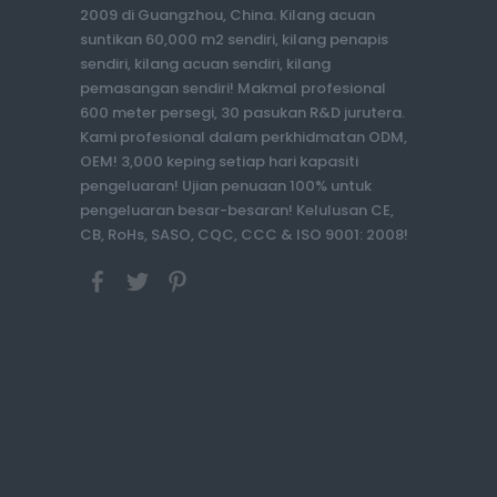
2009 di Guangzhou, China. Kilang acuan
suntikan 60,000 m2 sendiri, kilang penapis
sendiri, kilang acuan sendiri, kilang
pemasangan sendiri! Makmal profesional
600 meter persegi, 30 pasukan R&D jurutera.
Kami profesional dalam perkhidmatan ODM,
OEM! 3,000 keping setiap hari kapasiti
pengeluaran! Ujian penuaan 100% untuk
pengeluaran besar-besaran! Kelulusan CE,
CB, RoHs, SASO, CQC, CCC & ISO 9001: 2008!