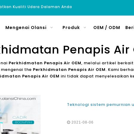
atkan Kualiti Udara Dalaman Anda
Mengenai Olansi
Produk
OEM / ODM
Ber
khidmatan Penapis Air
enai
Perkhidmatan Penapis Air OEM
, melalui artikel berk
ni mengenai the
Perkhidmatan Penapis Air OEM
. Kami berh
idmatan Penapis Air OEM
ini tidak dapat menyelesaikan 
2021-08-06