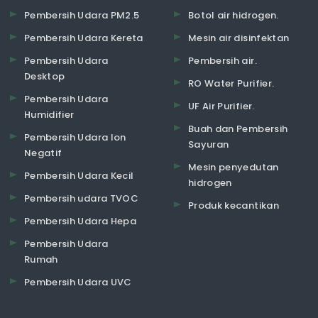
Pembersih Udara PM2.5
Botol air hidrogen.
Pembersih Udara Kereta
Mesin air disinfektan
Pembersih Udara
Pembersih air.
Desktop
RO Water Purifier.
Pembersih Udara
UF Air Purifier.
Humidifier
Buah dan Pembersih
Pembersih Udara Ion
Sayuran
Negatif
Mesin penyedutan
Pembersih Udara Kecil
hidrogen
Pembersih udara TVOC
Produk kecantikan
Pembersih Udara Hepa
Pembersih Udara
Rumah
Pembersih Udara UVC