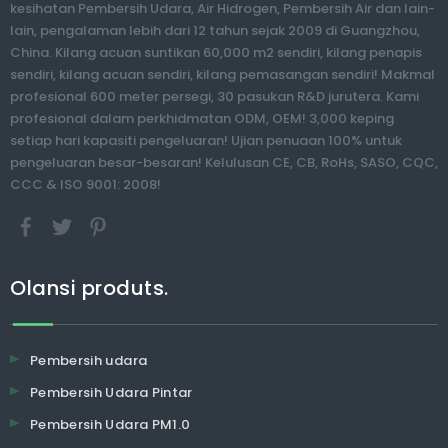
kesihatan Pembersih Udara, Air Hidrogen, Pembersih Air dan lain-
lain, pengalaman lebih dari 12 tahun sejak 2009 di Guangzhou,
China. Kilang acuan suntikan 60,000 m2 sendiri, kilang penapis
sendiri, kilang acuan sendiri, kilang pemasangan sendiri! Makmal
profesional 600 meter persegi, 30 pasukan R&D jurutera. Kami
profesional dalam perkhidmatan ODM, OEM! 3,000 keping
setiap hari kapasiti pengeluaran! Ujian penuaan 100% untuk
pengeluaran besar-besaran! Kelulusan CE, CB, RoHs, SASO, CQC,
CCC & ISO 9001: 2008!
Olansi produts.
Pembersih udara
Pembersih Udara Pintar
Pembersih Udara PM1.0