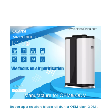
duanya menjalankan fungsi yang sama. Ini tidak benar
dalam apa jua cara. Sekiranya anda benar-benar
seriou
Beberapa soalan biasa di dunia OEM dan ODM China Home Air Purifiers