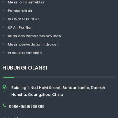
Mesin air disinfektan
Pembersih air.
RO Water Purifier.
UF Air Purifier.
Buah dan Pembersih Sayuran
Mesin penyedutan hidrogen
Produk kecantikan
HUBUNGI OLANSI
\
Buidling 1, No.1 Haiyi Street, Bandar Lanhe, Daerah
"
Nansha, Guangzhou, China
0086-15915736889.