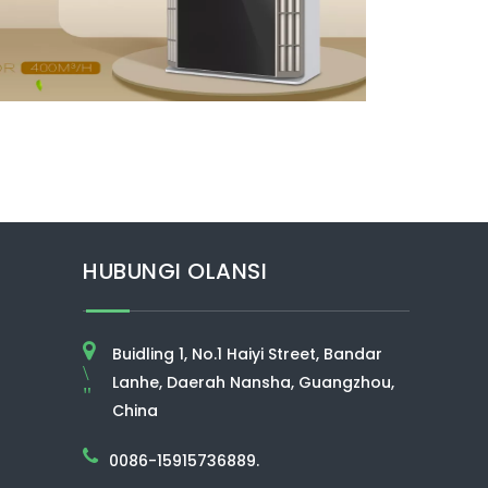
HUBUNGI OLANSI
Buidling 1, No.1 Haiyi Street, Bandar
\
Lanhe, Daerah Nansha, Guangzhou,
"
China
0086-15915736889.