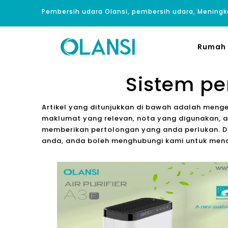
Pembersih udara Olansi, pembersih udara, Meningk
Rumah
Sistem p
Artikel yang ditunjukkan di bawah adalah meng
maklumat yang relevan, nota yang digunakan, a
memberikan pertolongan yang anda perlukan. Da
anda, anda boleh menghubungi kami untuk men