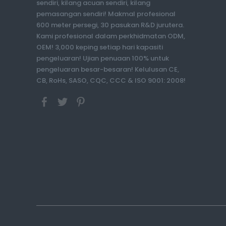
sendiri, kilang acuan sendiri, kilang
pemasangan sendiri! Makmal profesional
600 meter persegi, 30 pasukan R&D jurutera.
Kami profesional dalam perkhidmatan ODM,
OEM! 3,000 keping setiap hari kapasiti
pengeluaran! Ujian penuaan 100% untuk
pengeluaran besar-besaran! Kelulusan CE,
CB, RoHs, SASO, CQC, CCC & ISO 9001: 2008!