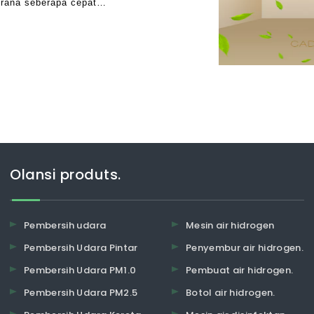
erana seberapa cepat
mengapa ramai orang kini sedang
Olansi produts.
Pembersih udara
Mesin air hidrogen
Pembersih Udara Pintar
Penyembur air hidrogen.
Pembersih Udara PM1.0
Pembuat air hidrogen.
Pembersih Udara PM2.5
Botol air hidrogen.