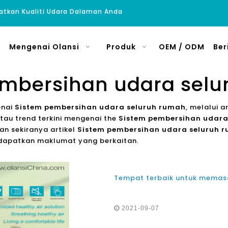
atkan Kualiti Udara Dalaman Anda
Mengenai Olansi
Produk
OEM / ODM
Ber
embersihan udara selu
enai
Sistem pembersihan udara seluruh rumah
, melalui 
tau trend terkini mengenai the
Sistem pembersihan udara
n sekiranya artikel
Sistem pembersihan udara seluruh 
dapatkan maklumat yang berkaitan.
2021-09-07