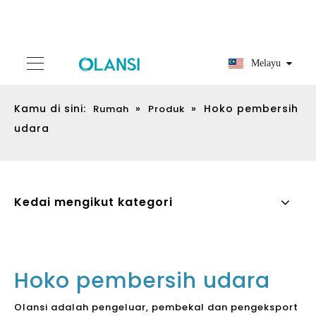
Melayu
Kamu di sini:
»
»
Hoko pembersih
Rumah
Produk
udara
Kedai mengikut kategori
Hoko pembersih udara
Olansi adalah pengeluar, pembekal dan pengeksport