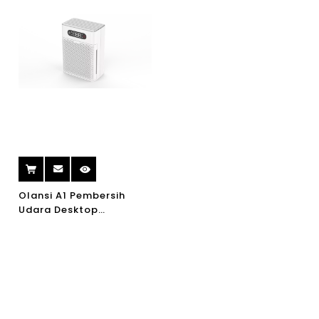
Olansi A1 Pembersih
Udara Desktop
Pembersih Udara Borong
China Dengan Humidifier
Dan Pembersih Udara
Pejabat Dengan Penapis
Hepa H14 Berkecekapan
Tinggi