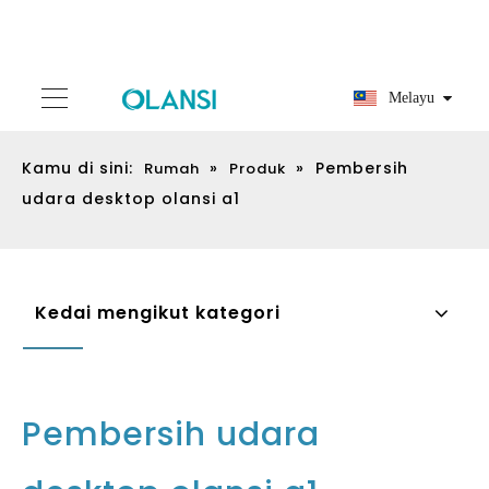
Melayu
Kamu di sini:
»
»
Pembersih
Rumah
Produk
udara desktop olansi a1
Kedai mengikut kategori
Pembersih udara