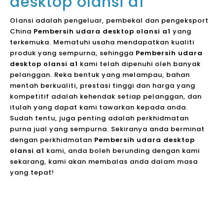
desktop olansi a1
Olansi adalah pengeluar, pembekal dan pengeksport
China
Pembersih udara desktop olansi a1
yang
terkemuka. Mematuhi usaha mendapatkan kualiti
produk yang sempurna, sehingga
Pembersih udara
desktop olansi a1
kami telah dipenuhi oleh banyak
pelanggan. Reka bentuk yang melampau, bahan
mentah berkualiti, prestasi tinggi dan harga yang
kompetitif adalah kehendak setiap pelanggan, dan
itulah yang dapat kami tawarkan kepada anda.
Sudah tentu, juga penting adalah perkhidmatan
purna jual yang sempurna. Sekiranya anda berminat
dengan perkhidmatan
Pembersih udara desktop
olansi a1
kami, anda boleh berunding dengan kami
sekarang, kami akan membalas anda dalam masa
yang tepat!