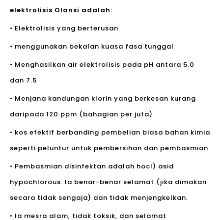
elektrolisis Olansi adalah:
• Elektrolisis yang berterusan
• menggunakan bekalan kuasa fasa tunggal
• Menghasilkan air elektrolisis pada pH antara 5.0
dan 7.5
• Menjana kandungan klorin yang berkesan kurang
daripada 120 ppm (bahagian per juta)
• kos efektif berbanding pembelian biasa bahan kimia
seperti peluntur untuk pembersihan dan pembasmian
• Pembasmian disinfektan adalah hocl) asid
hypochlorous. Ia benar-benar selamat (jika dimakan
secara tidak sengaja) dan tidak menjengkelkan.
• Ia mesra alam, tidak toksik, dan selamat