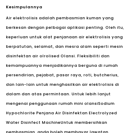
Kesimpulannya
Air elektrolisis adalah pembasmian kuman yang
berkesan dengan pelbagai aplikasi penting. Oleh itu,
keperluan untuk alat penjanaan air elektrolisis yang
berpatutan, selamat, dan mesra alam seperti mesin
disinfektan air olrolised Olansi. Fleksibiliti dan
kemampuannya menjadikannya berguna di rumah
persendirian, pejabat, pasar raya, roti, butcherius,
dan lain-lain untuk menghasilkan air elektrolisis di
dalam dan atas permintaan. Untuk lebih lanjut
mengenai penggunaan rumah mini olansi
Sodium
Hypochlorite Penjana Air Disinfektan Electrolyzed
Water Disinfect Machine
Untuk membersihkan
pembasmian, anda boleh membayar lawatan