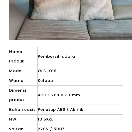
Nama
Pembersih udara
Produk
Model
OLS-K09.
Warna
Kelabu
Dimensi
479 × 269 × 710mm
produk.
Bahan casis
Penutup ABS / Akrilik
NW.
10.5Kg.
voltan
220V / 50HZ.