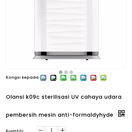
Kongsi kepada:
Olansi k09c sterilisasi UV cahaya udara
pembersih mesin anti-formaldyhyde
Kuantiti: