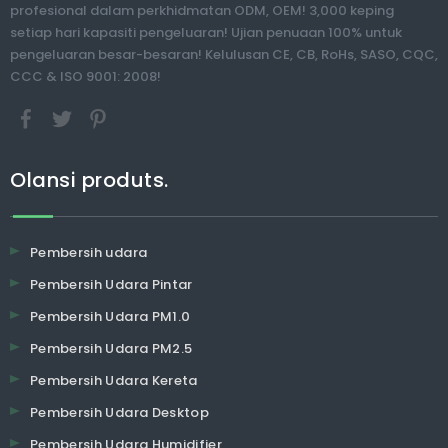
profesional dalam perkhidmatan ODM, OEM! 3,000 keping
setiap hari kapasiti pengeluaran! Ujian penuaan 100% untuk
pengeluaran besar-besaran! Kelulusan CE, CB, RoHs, SASO, CQC,
CCC & ISO 9001: 2008!
Olansi produts.
Pembersih udara
Pembersih Udara Pintar
Pembersih Udara PM1.0
Pembersih Udara PM2.5
Pembersih Udara Kereta
Pembersih Udara Desktop
Pembersih Udara Humidifier