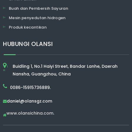
Buah dan Pembersih Sayuran
Mesin penyedutan hidrogen
Produk kecantikan
HUBUNGI OLANSI
\
Buidling 1, No.1 Haiyi Street, Bandar Lanhe, Daerah
"
Nansha, Guangzhou, China
0086-15915736889.
daniel@olansgz.com

www.olansichina.com.
