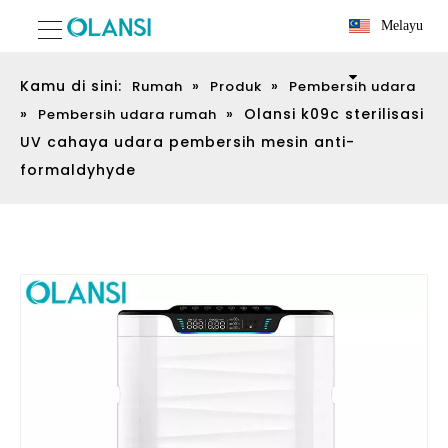
Melayu
Kamu di sini:
»
»
Rumah
Produk
Pembersih udara
»
»
Olansi k09c sterilisasi
Pembersih udara rumah
UV cahaya udara pembersih mesin anti-
formaldyhyde