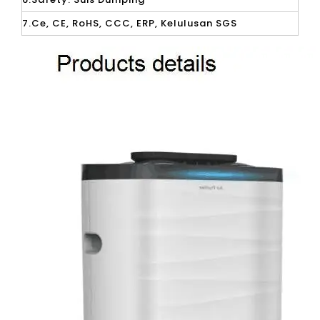
7.Ce, CE, RoHS, CCC, ERP, Kelulusan SGS