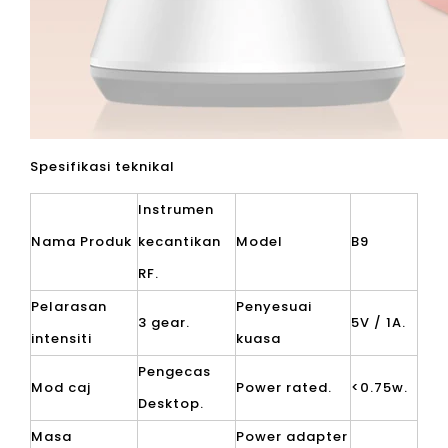
Spesifikasi teknikal
Instrumen
Nama Produk
kecantikan
Model
B9
RF.
Pelarasan
Penyesuai
3 gear.
5V / 1A.
intensiti
kuasa
Pengecas
Mod caj
Power rated.
<0.75w.
Desktop.
Masa
Power adapter