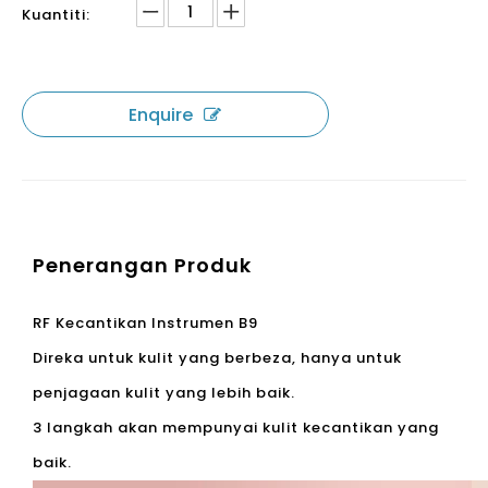
Kuantiti:
Enquire
Penerangan Produk
RF Kecantikan Instrumen B9
Direka untuk kulit yang berbeza, hanya untuk
penjagaan kulit yang lebih baik.
3 langkah akan mempunyai kulit kecantikan yang
baik.