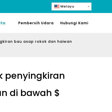
Melayu
ita
Pembersih Udara
Hubungi Kami
ngkiran bau asap rokok dan haiwan
k penyingkiran
an di bawah $