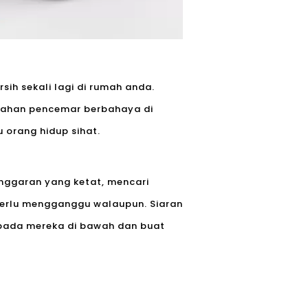
sih sekali lagi di rumah anda.
k bahan pencemar berbahaya di
 orang hidup sihat.
nggaran yang ketat, mencari
perlu mengganggu walaupun. Siaran
ipada mereka di bawah dan buat