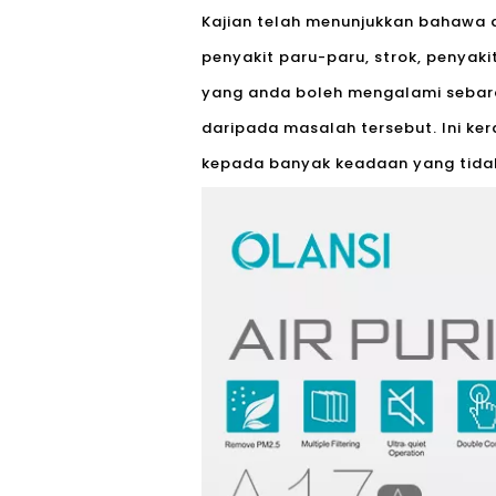
Kajian telah menunjukkan bahawa a
penyakit paru-paru, strok, penyak
yang anda boleh mengalami sebara
daripada masalah tersebut. Ini ke
kepada banyak keadaan yang tidak