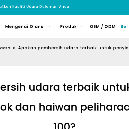
atkan Kualiti Udara Dalaman Anda
Mengenai Olansi
Produk
OEM / ODM
Ber
»
Apakah pembersih udara terbaik untuk penyi
Udara
sih udara terbaik untu
ok dan haiwan pelihara
100?