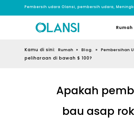
Pembersih udara Olansi, pembersih udara, Meningk
Rumah
Kamu di sini:
»
»
Rumah
Blog.
Pembersihan 
peliharaan di bawah $ 100?
Apakah pember
bau asap rok