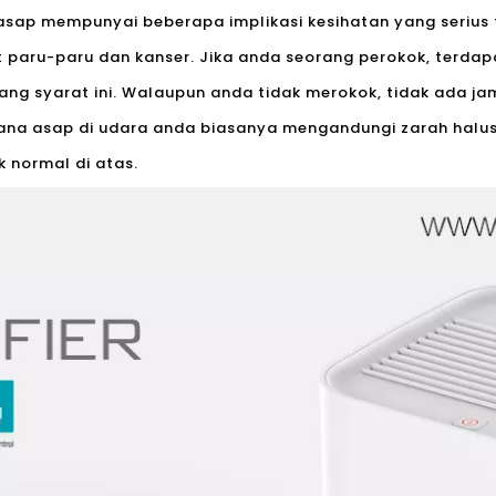
sap mempunyai beberapa implikasi kesihatan yang serius t
it paru-paru dan kanser. Jika anda seorang perokok, terda
ng syarat ini. Walaupun anda tidak merokok, tidak ada 
rana asap di udara anda biasanya mengandungi zarah halus
 normal di atas.