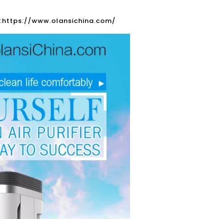
:
https://www.olansichina.com/