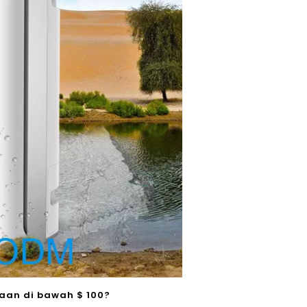
aan di bawah $ 100?