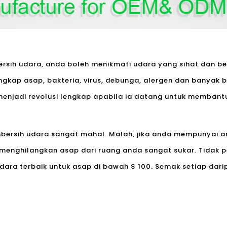
rsih udara
, anda boleh menikmati udara yang sihat dan ber
nangkap asap, bakteria, virus, debunga, alergen dan banya
menjadi revolusi lengkap apabila ia datang untuk membantu
ersih udara sangat mahal. Malah, jika anda mempunyai a
 menghilangkan asap dari ruang anda sangat sukar. Tidak 
dara terbaik untuk asap di bawah $ 100. Semak setiap dar