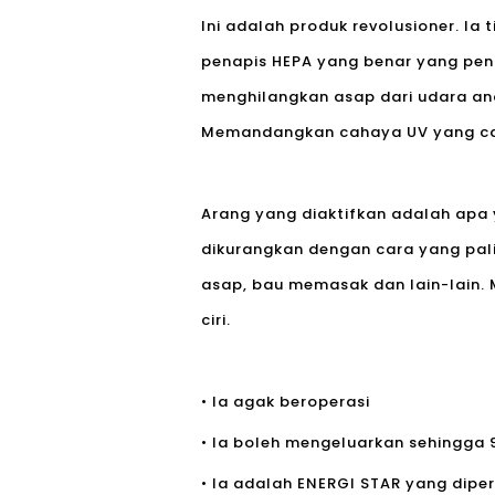
Ini adalah produk revolusioner. Ia
penapis HEPA yang benar yang peng
menghilangkan asap dari udara and
Memandangkan cahaya UV yang can
Arang yang diaktifkan adalah apa 
dikurangkan dengan cara yang pali
asap, bau memasak dan lain-lain.
ciri.
• Ia agak beroperasi
• Ia boleh mengeluarkan sehingga
• Ia adalah ENERGI STAR yang dipe