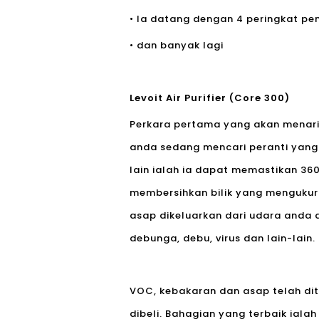
• Ia datang dengan 4 peringkat pe
• dan banyak lagi
Levoit Air Purifier (Core 300)
Perkara pertama yang akan menarik
anda sedang mencari peranti yang
lain ialah ia dapat memastikan 360
membersihkan bilik yang mengukur
asap dikeluarkan dari udara anda 
debunga, debu, virus dan lain-lain.
VOC, kebakaran dan asap telah dite
dibeli. Bahagian yang terbaik ia