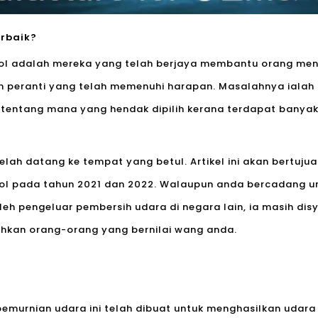
rbaik?
yol adalah mereka yang telah berjaya membantu orang men
ah peranti yang telah memenuhi harapan. Masalahnya ialah 
 tentang mana yang hendak dipilih kerana terdapat banyak 
elah datang ke tempat yang betul. Artikel ini akan bertuj
yol pada tahun 2021 dan 2022. Walaupun anda bercadang 
leh pengeluar pembersih udara di negara lain, ia masih di
ahkan orang-orang yang bernilai wang anda.
emurnian udara ini telah dibuat untuk menghasilkan udara 