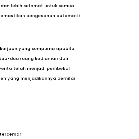
t dan lebih selamat untuk semua
i memastikan pengesanan automatik
pekerjaan yang sempurna apabila
kedua-dua ruang kediaman dan
wenta telah menjadi pembekal
en yang menjadikannya bernilai
 tercemar