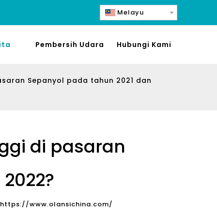
Melayu
ita
Pembersih Udara
Hubungi Kami
pasaran Sepanyol pada tahun 2021 dan
ggi di pasaran
 2022?
https://www.olansichina.com/