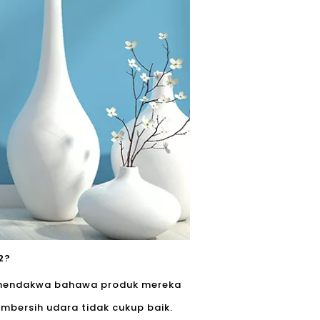
2?
n mendakwa bahawa produk mereka
bersih udara tidak cukup baik.