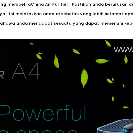
ang membeli a
China Air Purifier.
, Pastikan anda berurusan 
ai. Ini meletakkan anda di sebelah yang lebih selamat apa
 bahawa anda mendapat sesuatu yang dapat memenuhi kep