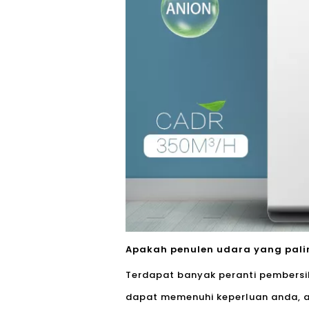
Apakah penulen udara yang palin
Terdapat banyak peranti pembers
dapat memenuhi keperluan anda, a