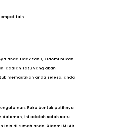
tempat lain
nya anda tidak tahu, Xiaomi bukan
 ini adalah satu yang akan
tuk memastikan anda selesa, anda
pengalaman. Reka bentuk putihnya
dalaman, ini adalah salah satu
 lain di rumah anda. Xiaomi Mi Air