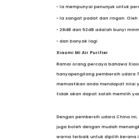
• Ia mempunyai penunjuk untuk pe
• Ia sangat padat dan ringan. Oleh
• 28dB dan 52dB adalah bunyi min
• dan banyak lagi
Xiaomi Mi Air Purifier
Ramai orang percaya bahawa Xiaomi
hanya
pengilang pembersih udara.
memastikan anda mendapat nilai 
tidak akan dapat salah memilih yan
Dengan pembersih udara China ini
juga boleh dengan mudah menangka
warna terbaik untuk dipilih kerana