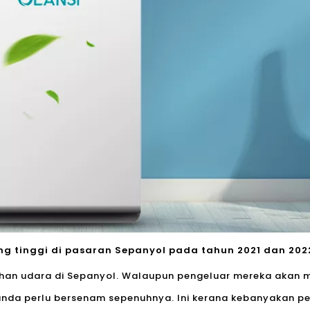
g tinggi di pasaran Sepanyol pada tahun 2021 dan 202
ihan udara di Sepanyol. Walaupun pengeluar mereka aka
nda perlu bersenam sepenuhnya. Ini kerana kebanyakan pem