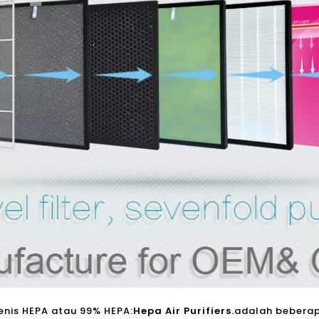
enis HEPA atau 99% HEPA:
Hepa Air Purifiers.
adalah beberap