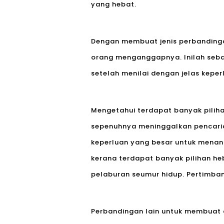
yang hebat.
Dengan membuat jenis perbandinga
orang menganggapnya. Inilah seb
setelah menilai dengan jelas kepe
Mengetahui terdapat banyak pilih
sepenuhnya meninggalkan pencari
keperluan yang besar untuk menang
kerana terdapat banyak pilihan he
pelaburan seumur hidup. Pertimban
Perbandingan lain untuk membuat a