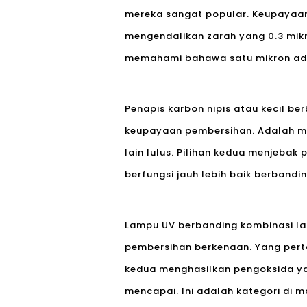
mereka sangat popular. Keupayaan
mengendalikan zarah yang 0.3 mikr
memahami bahawa satu mikron adal
Penapis karbon nipis atau kecil be
keupayaan pembersihan. Adalah m
lain lulus. Pilihan kedua menjeba
berfungsi jauh lebih baik berbandin
Lampu UV berbanding kombinasi lan
pembersihan berkenaan. Yang per
kedua menghasilkan pengoksida yan
mencapai. Ini adalah kategori di 