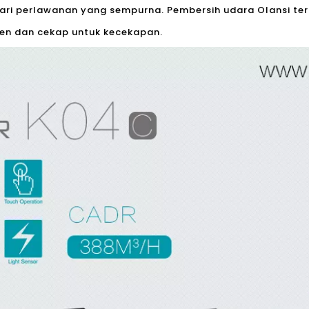
ri perlawanan yang sempurna. Pembersih udara Olansi terb
en dan cekap untuk kecekapan.