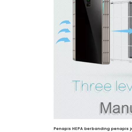
Penapis HEPA berbanding penapis j