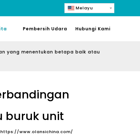
Melayu
ita
Pembersih Udara
Hubungi Kami
ngan yang menentukan betapa baik atau
Perbandingan
 buruk unit
:
https://www.olansichina.com/