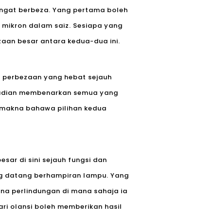
ngat berbeza. Yang pertama boleh
 mikron dalam saiz. Sesiapa yang
aan besar antara kedua-dua ini.
ga perbezaan yang hebat sejauh
mudian membenarkan semua yang
ermakna bahawa pilihan kedua
sar di sini sejauh fungsi dan
g datang berhampiran lampu. Yang
na perlindungan di mana sahaja ia
ari olansi boleh memberikan hasil