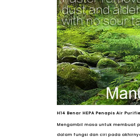
H14 Benar HEPA Penapis Air Puri
Mengambil masa untuk membuat pe
dalam fungsi dan ciri pada akhirn