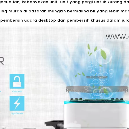
cualian, kebanyakan unit-unit yang pergi untuk kurang da
aling murah di pasaran mungkin bermakna bil yang lebih ma
embersih udara desktop dan pembersih khusus dalam julat