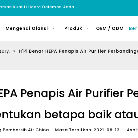
atkan Kualiti Udara Dalaman Anda
Mengenai Olansi
Produk
OEM / ODM
Ber
»
H14 Benar HEPA Penapis Air Purifier Perbandi
tory.
EPA Penapis Air Purifier 
tukan betapa baik atau
Pembersih Air China Masa Terbitkan: 2021-08-13 Asal