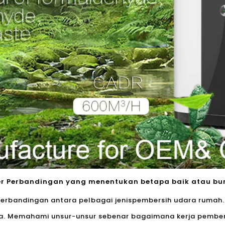
fier Perbandingan yang menentukan betapa baik atau bur
rbandingan antara pelbagai jenis
pembersih udara rumah.
ya. Memahami unsur-unsur sebenar bagaimana kerja pember