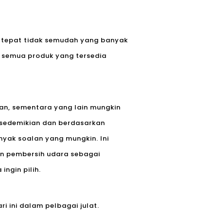
 tepat tidak semudah yang banyak
 semua produk yang tersedia
an, sementara yang lain mungkin
sedemikian dan berdasarkan
yak soalan yang mungkin. Ini
an pembersih udara sebagai
ngin pilih.
 ini dalam pelbagai julat.