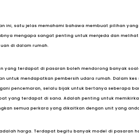
n ini, satu jelas memahami bahawa membuat pilihan yang
abnya mengapa sangat penting untuk menjeda dan melihat
rluan di dalam rumah.
an yang terdapat di pasaran boleh mendorong banyak soal
an untuk mendapatkan pembersih udara rumah. Dalam kes 
ani pencemaran, selalu bijak untuk bertanya seberapa ban
bat yang terdapat di sana. Adalah penting untuk memikirk
gkan semua perkara yang dikaitkan dengan unit yang anda i
dalah harga. Terdapat begitu banyak model di pasaran hari