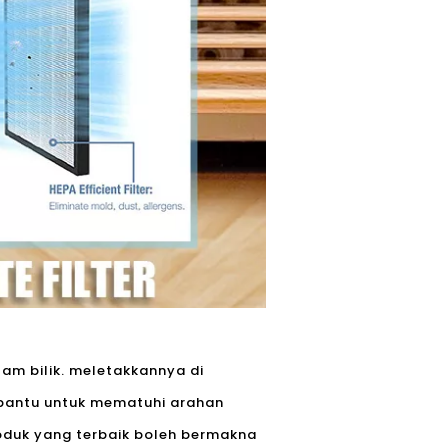
am bilik. meletakkannya di
bantu untuk mematuhi arahan
oduk yang terbaik boleh bermakna