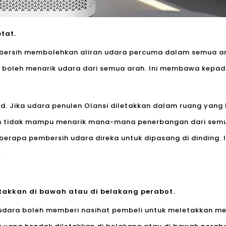
tat.
ersih membolehkan aliran udara percuma dalam semua ar
boleh menarik udara dari semua arah. Ini membawa kepada 
d. Jika udara penulen Olansi diletakkan dalam ruang yang 
 tidak mampu menarik mana-mana penerbangan dari semua 
erapa pembersih udara direka untuk dipasang di dinding.
.
etakkan di bawah atau di belakang perabot.
dara boleh memberi nasihat pembeli untuk meletakkan mes