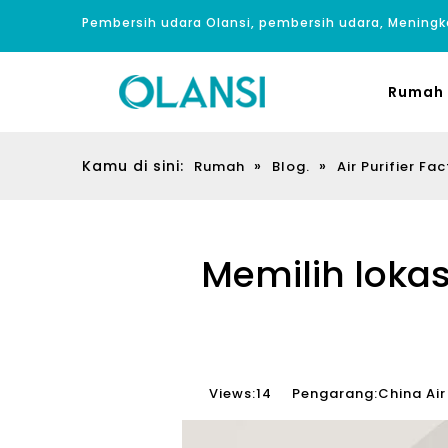
Pembersih udara Olansi, pembersih udara, Meningk
Rumah
Kamu di sini:
»
»
Rumah
Blog.
Air Purifier Fac
Memilih lokas
Views:
14
Pengarang:China Air 