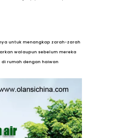
anya untuk menangkap zarah-zarah
luarkan walaupun sebelum mereka
a di rumah dengan haiwan