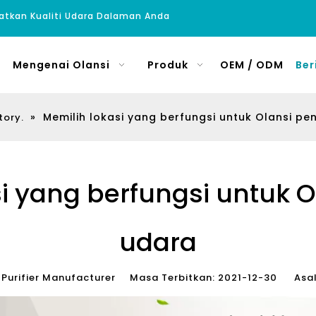
atkan Kualiti Udara Dalaman Anda
Mengenai Olansi
Produk
OEM / ODM
Ber
»
Memilih lokasi yang berfungsi untuk Olansi pe
tory.
i yang berfungsi untuk 
udara
Purifier Manufacturer Masa Terbitkan: 2021-12-30 Asal