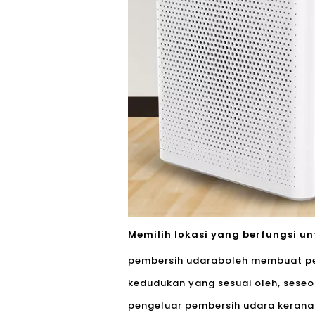
Memilih lokasi yang berfungsi u
pembersih udara
boleh membuat pe
kedudukan yang sesuai oleh, sese
pengeluar pembersih udara kerana