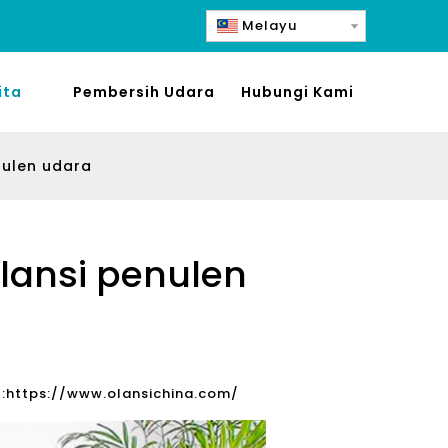
Melayu
ita
Pembersih Udara
Hubungi Kami
nulen udara
Olansi penulen
:
https://www.olansichina.com/