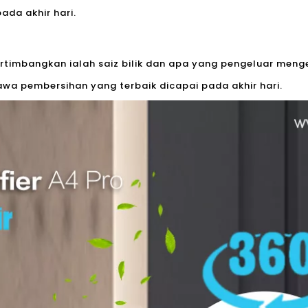
ada akhir hari.
pertimbangkan ialah saiz bilik dan apa yang pengeluar m
awa pembersihan yang terbaik dicapai pada akhir hari.